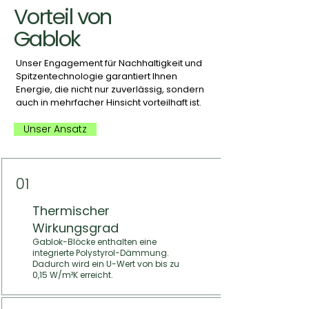
Vorteil von
Gablok
Unser Engagement für Nachhaltigkeit und
Spitzentechnologie garantiert Ihnen
Energie, die nicht nur zuverlässig, sondern
auch in mehrfacher Hinsicht vorteilhaft ist.
Unser Ansatz
01
Thermischer
Wirkungsgrad
Gablok-Blöcke enthalten eine
integrierte Polystyrol-Dämmung.
Dadurch wird ein U-Wert von bis zu
0,15 W/m²K erreicht.