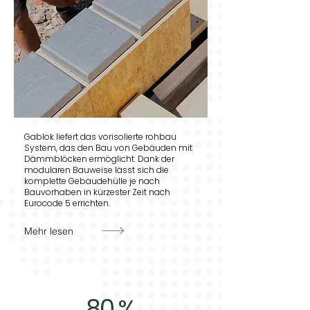
Gablok liefert das vorisolierte rohbau
System, das den Bau von Gebäuden mit
Dämmblöcken ermöglicht. Dank der
modularen Bauweise lässt sich die
komplette Gebäudehülle je nach
Bauvorhaben in kürzester Zeit nach
Eurocode 5 errichten.
Mehr lesen
80 %