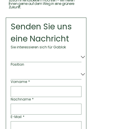
zusammenarbeiten möchten – wir helfen
Ihnen gerne auf dem Weg in eine grünere
Zukunft.
Senden Sie uns 
eine Nachricht
Sie interessieren sich für Gablok
Position
Vorname
*
Nachname
*
E-Mail
*