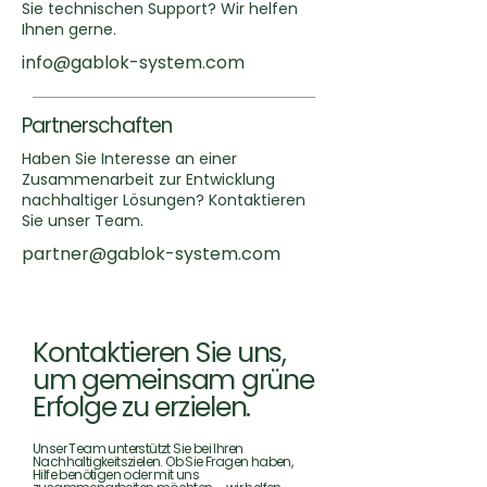
Sie technischen Support? Wir helfen
Ihnen gerne.
info@gablok-system.com
Partnerschaften
Haben Sie Interesse an einer
Zusammenarbeit zur Entwicklung
nachhaltiger Lösungen? Kontaktieren
Sie unser Team.
partner@gablok-system.com
Kontaktieren Sie uns,
um gemeinsam grüne
Erfolge zu erzielen.
Unser Team unterstützt Sie bei Ihren
Nachhaltigkeitszielen. Ob Sie Fragen haben,
Hilfe benötigen oder mit uns