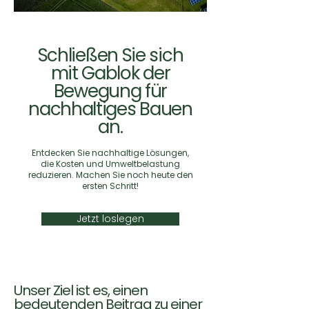
Schließen Sie sich
mit Gablok der
Bewegung für
nachhaltiges Bauen
an.
Entdecken Sie nachhaltige Lösungen,
die Kosten und Umweltbelastung
reduzieren. Machen Sie noch heute den
ersten Schritt!
Jetzt loslegen
Unser Ziel ist es, einen
bedeutenden Beitrag zu einer