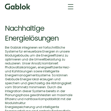
Nachhaltige
Energielösungen
Bei Gablok integrieren wir fortschrittliche
Systeme für erneuerbare Energien in unsere
Modulgebäude, um die Energieeffizienz zu
optimieren und die Umweltbelastung zu
reduzieren. Unser Ansatz kombiniert
Photovoltaikanlagen, energieeffiziente Heiz-
und Kühllösungen sowie intelligente
Energiemanagementsysteme. So können
Gebäude Energie lokal erzeugen und
speichern und gleichzeitig die Abhängigkeit
vom Stromnetz minimieren. Durch die
Integration dieser Systeme bereits in der
Planungsphase gewährleisten wir maximale
Effizienz und nahtlose Kompatibilität mit der
Modulstruktur.
Energiespeicherung und intelligente
Energieverteilung sind zentrale Bestandteile