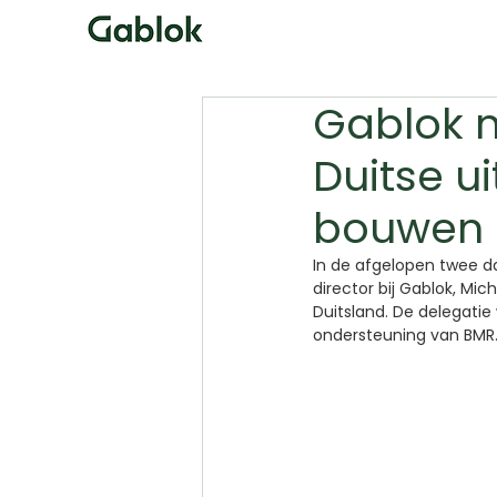
Gablok 
Duitse u
bouwen
In de afgelopen twee 
director bij Gablok, M
Duitsland. De delegati
ondersteuning van BMR