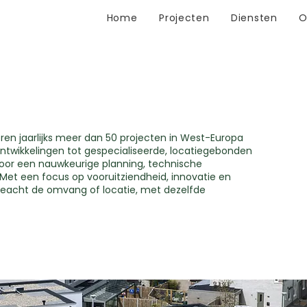
Home
Projecten
Diensten
O
n jaarlijks meer dan 50 projecten in West-Europa
 ontwikkelingen tot gespecialiseerde, locatiegebonden
oor een nauwkeurige planning, technische
. Met een focus op vooruitziendheid, innovatie en
geacht de omvang of locatie, met dezelfde