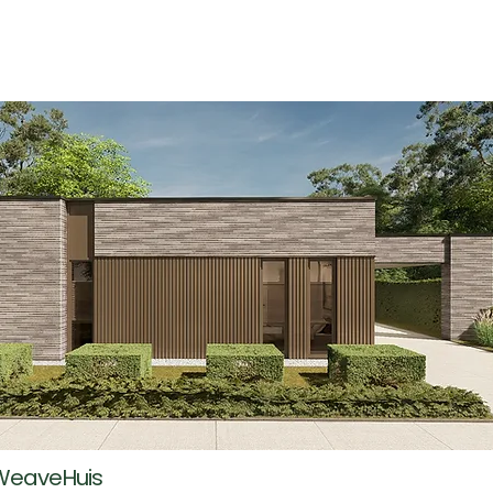
WeaveHuis