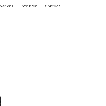
ver ons
Inzichten
Contact