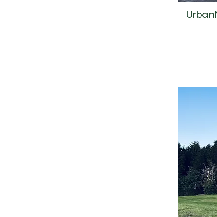
UrbanN