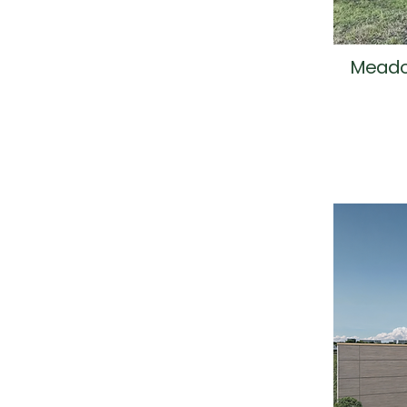
Meadow