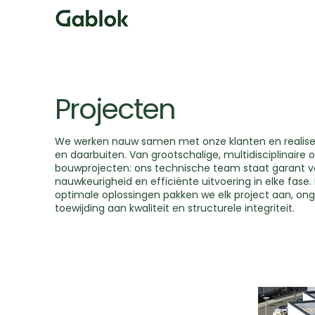
Projecten
We werken nauw samen met onze klanten en realisere
en daarbuiten. Van grootschalige, multidisciplinaire
bouwprojecten: ons technische team staat garant v
nauwkeurigheid en efficiënte uitvoering in elke fase
optimale oplossingen pakken we elk project aan, on
toewijding aan kwaliteit en structurele integriteit.